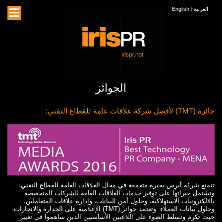
العربية
|
English
الجوائز
جائزة (TMT) لأفضل شركة علاقات عامة للقطاع التقني:
تتمتع شركة أيرِس بخبرة متعمقة في مجال العلاقات العامة للقطاع التقني،
وتشتمل خبراتها على توفير خدمات العلاقات العامة للشركات المتخصصة
بالالكترونيات الاستهلاكية، وحلول أمن البيانات، وإدارة علاقات المتعاملين،
وحلول بيانات العملاء. وتعتمد جوائز (TMT) الإعلامية على الجدارة والانجازات،
حيث تكرِم وتسلط الضوء على اللاعبين الأساسيين الذين ساهموا في تغيير